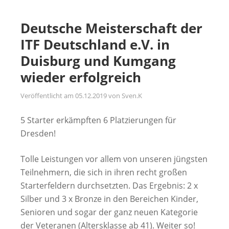
Deutsche Meisterschaft der
ITF Deutschland e.V. in
Duisburg und Kumgang
wieder erfolgreich
Veröffentlicht am
05.12.2019
von
Sven.K
5 Starter erkämpften 6 Platzierungen für
Dresden!
Tolle Leistungen vor allem von unseren jüngsten
Teilnehmern, die sich in ihren recht großen
Starterfeldern durchsetzten. Das Ergebnis: 2 x
Silber und 3 x Bronze in den Bereichen Kinder,
Senioren und sogar der ganz neuen Kategorie
der Veteranen (Altersklasse ab 41). Weiter so!