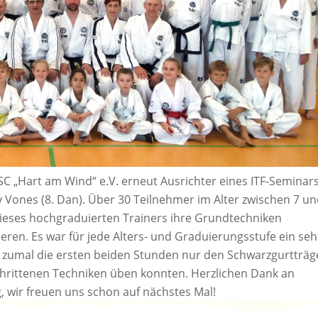
C „Hart am Wind“ e.V. erneut Ausrichter eines ITF-Seminar
y Vones (8. Dan). Über 30 Teilnehmer im Alter zwischen 7 u
ieses hochgraduierten Trainers ihre Grundtechniken
eren. Es war für jede Alters- und Graduierungsstufe ein seh
 zumal die ersten beiden Stunden nur den Schwarzgurtträg
chrittenen Techniken üben konnten. Herzlichen Dank an
, wir freuen uns schon auf nächstes Mal!