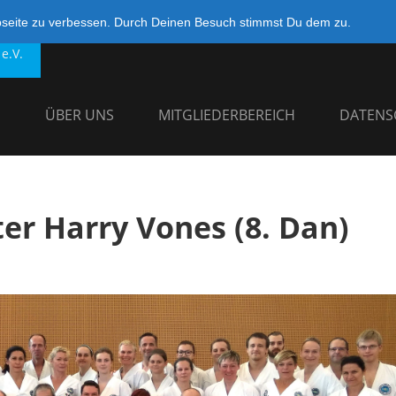
bseite zu verbessen. Durch Deinen Besuch stimmst Du dem zu.
e.V.
G
ÜBER UNS
MITGLIEDERBEREICH
DATENS
er Harry Vones (8. Dan)