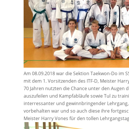
Am 08.09.2018 war die Sektion Taekwon-Do im SS
mit dem 1. Vorsitzenden des ITF-D, Meister Harr
70 Jahren nutzten die Chance unter den Augen d
auszufeilen und Kampfabläufe sowie Tul zu traini
interressanter und gewinnbringender Lehrgang,
vorbehalten war und so auch diese ihre fortges
Meister Harry Vones für den tollen Lehrgangstag