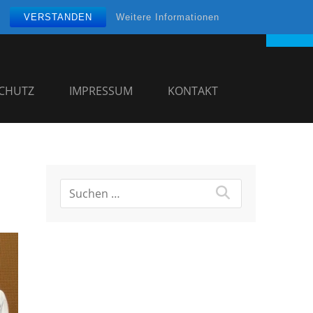
VERSTANDEN
Weitere Informationen
CHUTZ
IMPRESSUM
KONTAKT