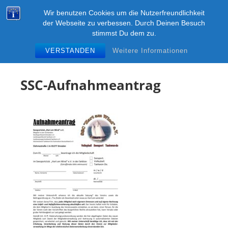
Zum
KUMGANG-DRESDEN
Wir benutzen Cookies um die Nutzerfreundlichkeit
Inhalt
M
der Webseite zu verbessen. Durch Deinen Besuch
Kampfsport ITF-Taekwon-Do in Dresden im SSC
springen
stimmst Du dem zu.
"Hart am Wind" e.V.
VERSTANDEN
Weitere Informationen
SSC-Aufnahmeantrag