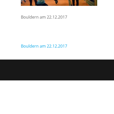
Bouldern am 22.12.2017
Beitragsnavigation
Bouldern am 22.12.2017