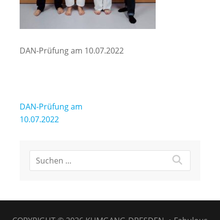
DAN-Prüfung am 10.07.2022
Beitragsnavigation
DAN-Prüfung am
10.07.2022