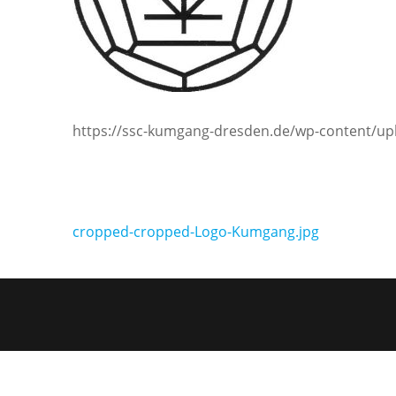
https://ssc-kumgang-dresden.de/wp-content/u
Beitragsnavigation
cropped-cropped-Logo-Kumgang.jpg