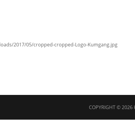
ploads/2017/05/cropped-cropped-Logo-Kumgang.jpg
COPYRIGHT © 2026