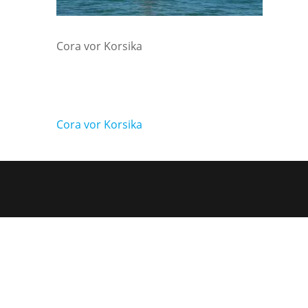
Cora vor Korsika
Beitragsnavigation
Cora vor Korsika