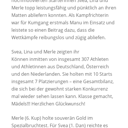
hochmotivierten Starterinnen Svea, Lina und
Merle topp leistungsfähig und pünktlich an ihren
Matten abliefern konnten. Als Kampfrichterin
war für Kumgang erstmals Manu im Einsatz und
leistete so einen Beitrag dazu, dass die
Wettkämpfe reibungslos und zügig abliefen.
Svea, Lina und Merle zeigten ihr
Können inmitten von insgesamt 307 Athleten
und Athletinnen aus Deutschland, Österreich
und den Niederlanden. Sie holten mit 10 Starts
insgesamt 7 Platzierungen – eine Gesamtbilanz,
die sich bei der gewohnt starken Konkurrenz
mal wieder sehen lassen kann. Klasse gemacht,
Mädels!!! Herzlichen Glückwunsch!
Merle (6. Kup) holte souverän Gold im
Spezialbruchtest. Für Svea (1. Dan) reichte es