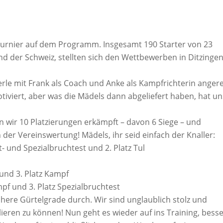
Turnier auf dem Programm. Insgesamt 190 Starter von 23
d der Schweiz, stellten sich den Wettbewerben in Ditzinge
le mit Frank als Coach und Anke als Kampfrichterin angere
tiviert, aber was die Mädels dann abgeliefert haben, hat un
n wir 10 Platzierungen erkämpft – davon 6 Siege – und
 der Vereinswertung! Mädels, ihr seid einfach der Knaller:
ft- und Spezialbruchtest und 2. Platz Tul
 und 3. Platz Kampf
ampf und 3. Platz Spezialbruchtest
öhere Gürtelgrade durch. Wir sind unglaublich stolz und
ulieren zu können! Nun geht es wieder auf ins Training, bess