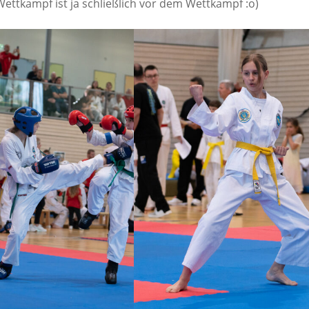
ttkampf ist ja schließlich vor dem Wettkampf :o)