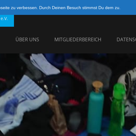
bseite zu verbessen. Durch Deinen Besuch stimmst Du dem zu.
e.V.
G
ÜBER UNS
MITGLIEDERBEREICH
DATENS